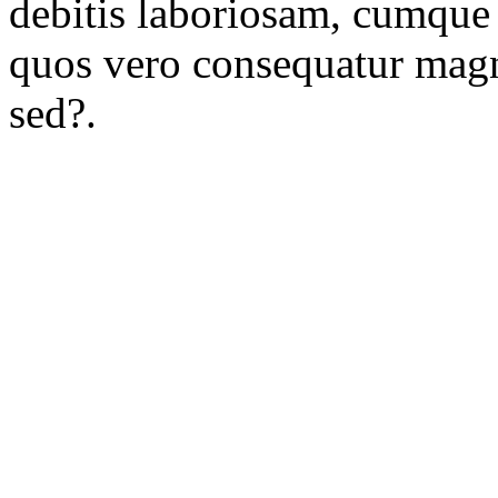
debitis laboriosam, cumque 
quos vero consequatur magn
sed?.