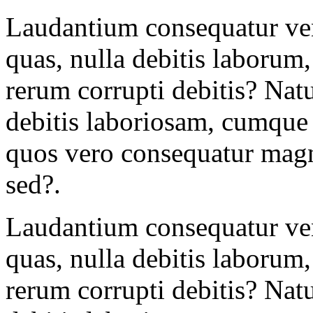
Laudantium consequatur ven
quas, nulla debitis laborum
rerum corrupti debitis? Nat
debitis laboriosam, cumque 
quos vero consequatur magn
sed?.
Laudantium consequatur ven
quas, nulla debitis laborum
rerum corrupti debitis? Nat